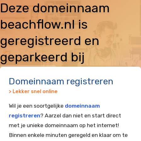
Deze domeinnaam
beachflow.nl is
geregistreerd en
geparkeerd bij
Vimexx
Domeinnaam registreren
> Lekker snel online
Wil je een soortgelijke
domeinnaam
registreren
? Aarzel dan niet en start direct
met je unieke domeinnaam op het internet!
Binnen enkele minuten geregeld en klaar om te